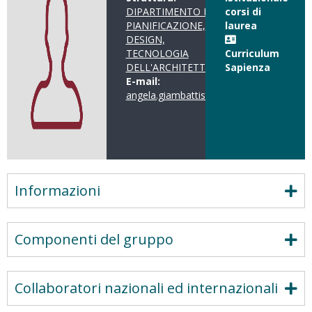
DIPARTIMENTO DI
corsi di
PIANIFICAZIONE,
laurea
DESIGN,
TECNOLOGIA
Curriculum
DELL'ARCHITETTURA
Sapienza
E-mail:
angela.giambattista@uniroma1.it
Informazioni
Componenti del gruppo
Collaboratori nazionali ed internazionali