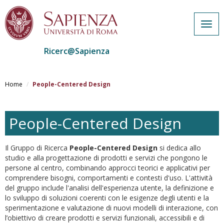
Togg
navig
Ricerc@Sapienza
Salta
al
Home
People-Centered Design
contenuto
principale
People-Centered Design
Il Gruppo di Ricerca
People-Centered Design
si dedica allo
studio e alla progettazione di prodotti e servizi che pongono le
persone al centro, combinando approcci teorici e applicativi per
comprendere bisogni, comportamenti e contesti d'uso. L'attività
del gruppo include l'analisi dell'esperienza utente, la definizione e
lo sviluppo di soluzioni coerenti con le esigenze degli utenti e la
sperimentazione e valutazione di nuovi modelli di interazione, con
l’obiettivo di creare prodotti e servizi funzionali, accessibili e di