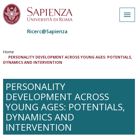
Togg
navig
Ricerc@Sapienza
Salta
al
Home
contenuto
PERSONALITY DEVELOPMENT ACROSS YOUNG AGES: POTENTIALS,
DYNAMICS AND INTERVENTION
principale
PERSONALITY
DEVELOPMENT ACROSS
YOUNG AGES: POTENTIALS,
DYNAMICS AND
INTERVENTION