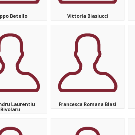
ippo Betello
Vittoria Biasiucci
ndru Laurentiu
Francesca Romana Blasi
Bivolaru