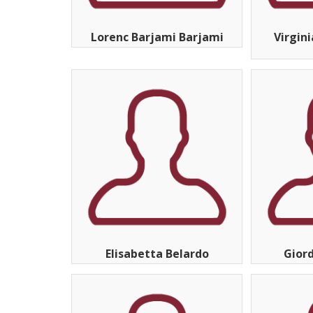
Lorenc Barjami Barjami
Virgini
Elisabetta Belardo
Giord