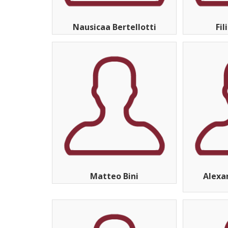
Nausicaa Bertellotti
Fil
Matteo Bini
Alexa