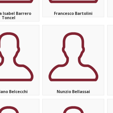
a Isabel Barrero
Francesco Bartolini
Toncel
ano Belcecchi
Nunzio Bellassai