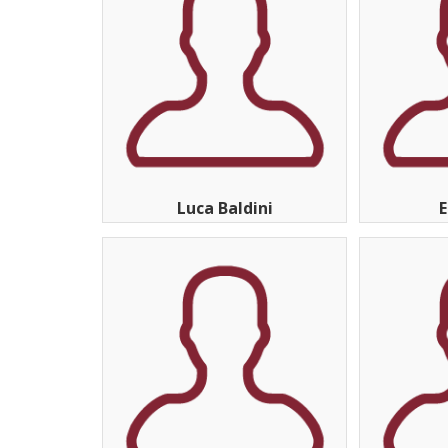
Luca Baldini
E