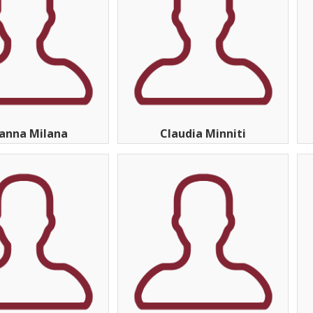
anna Milana
Claudia Minniti