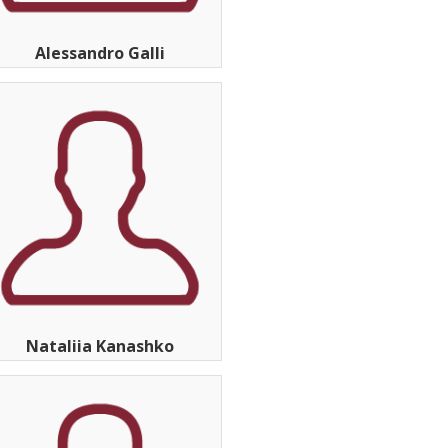
Alessandro Galli
Nataliia Kanashko