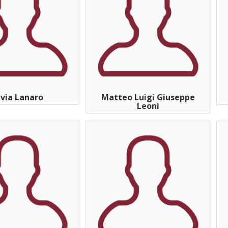
lvia Lanaro
Matteo Luigi Giuseppe
Leoni