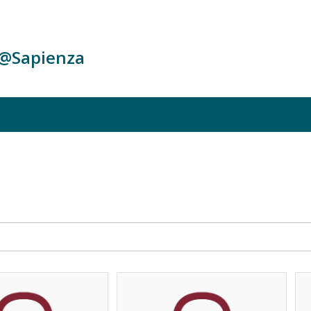
c@Sapienza