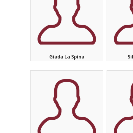
Giada La Spina
Si