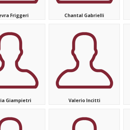
evra Friggeri
Chantal Gabrielli
ria Giampietri
Valerio Incitti