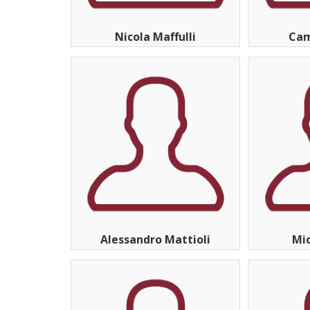
Nicola Maffulli
Cam
Alessandro Mattioli
Mi