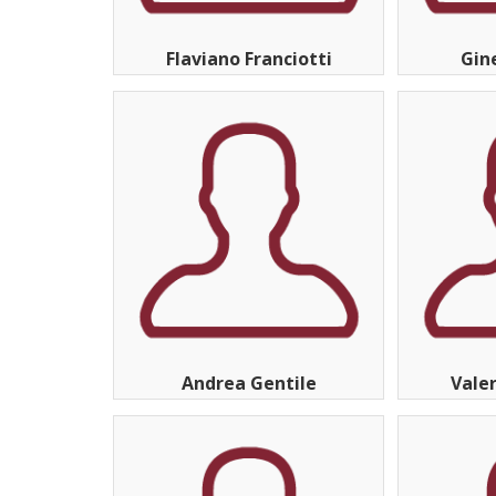
Flaviano Franciotti
Gin
Andrea Gentile
Vale