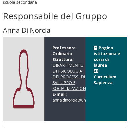
scuola secondaria
Responsabile del Gruppo
Anna Di Norcia
Professore
Pagina
Ordinario
istituzionale
Struttura:
corsi di
DIPARTIMENTO
laurea
DI PSICOLOGIA
DEI PROCESSI DI
Curriculum
SVILUPPO E
Sapienza
SOCIALIZZAZIONE
E-mail:
anna.dinorcia@uniroma1.it