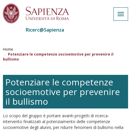
Togg
navig
Ricerc@Sapienza
Salta
al
Home
contenuto
Potenziare le competenze socioemotive per prevenire il
bullismo
principale
Potenziare le competenze
socioemotive per prevenire
il bullismo
Lo scopo del gruppo è portare avanti progetti di ricerca-
intervento finalizzati al potenziamento delle competenze
socioemotive degli alunni, per ridurre fenomeni di bullismo nella