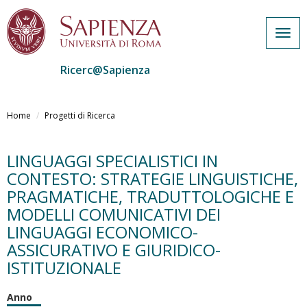
Togg
navig
Ricerc@Sapienza
Salta
al
Home
Progetti di Ricerca
contenuto
principale
LINGUAGGI SPECIALISTICI IN
CONTESTO: STRATEGIE LINGUISTICHE,
PRAGMATICHE, TRADUTTOLOGICHE E
MODELLI COMUNICATIVI DEI
LINGUAGGI ECONOMICO-
ASSICURATIVO E GIURIDICO-
ISTITUZIONALE
Anno