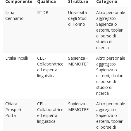
Componente
Qualifica
Struttura
Categoria
Ilaria
RTDB
Università
Altro personale
Cennamo
degli Studi
aggregato
di Torino
Sapienza o
esterni, titolari
di borse di
studio di
ricerca
Ersilia Incelli
CEL-
Sapienza -
Altro personale
Collaboratrice
MEMOTEF
aggregato
ed esperta
Sapienza o
linguistica
esterni, titolari
di borse di
studio di
ricerca
Chiara
CEL-
Sapienza -
Altro personale
Prosperi
Collaboratrice
MEMOTEF
aggregato
Porta
ed esperta
Sapienza o
linguistica
esterni, titolari
di borse di