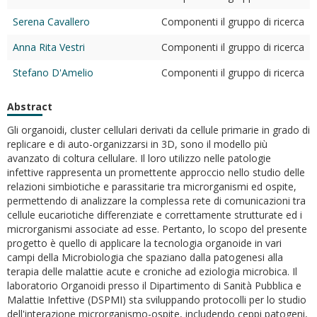
Serena Cavallero
Componenti il gruppo di ricerca
Anna Rita Vestri
Componenti il gruppo di ricerca
Stefano D'Amelio
Componenti il gruppo di ricerca
Abstract
Gli organoidi, cluster cellulari derivati da cellule primarie in grado di
replicare e di auto-organizzarsi in 3D, sono il modello più
avanzato di coltura cellulare. Il loro utilizzo nelle patologie
infettive rappresenta un promettente approccio nello studio delle
relazioni simbiotiche e parassitarie tra microrganismi ed ospite,
permettendo di analizzare la complessa rete di comunicazioni tra
cellule eucariotiche differenziate e correttamente strutturate ed i
microrganismi associate ad esse. Pertanto, lo scopo del presente
progetto è quello di applicare la tecnologia organoide in vari
campi della Microbiologia che spaziano dalla patogenesi alla
terapia delle malattie acute e croniche ad eziologia microbica. Il
laboratorio Organoidi presso il Dipartimento di Sanità Pubblica e
Malattie Infettive (DSPMI) sta sviluppando protocolli per lo studio
dell'interazione microrganismo-ospite, includendo ceppi patogeni,