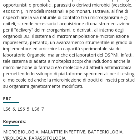
opportunisti o probiotici, parassiti o derivati microbici (vescicole,
esosomi), in modelli intestinali e polmonari. Tuttavia, al fine di
rispecchiare la via naturale di contatto tra i microrganismi e gli
epiteli, si rende necessaria l'acquisizione di una strumentazione
per il "delivery" dei microrganismi, o derivati, all'interno degli
organoidi 3D. Il sistema di micromanipolazione-microiniezione
rappresenta, pertanto, un avanzamento strumentale in grado di
implementare ed arricchire la capacità sperimentale sia del
laboratorio Organoidi ma anche dei laboratori del DSPMI. Infatti,
tale sistema si adatta a molteplici scopi che includono anche la
microiniezione di farmaci e/o molecole ad attività antimicrobica
permettendo lo sviluppo di piattaforme sperimentali per il testing
di molecole ed anche la microiniezione di oociti di insetti per studi
su organismi geneticamente modificati.
ERC
LS6_6, LS6_5, LS6_7
Keywords:
MICROBIOLOGIA, MALATTIE INFETTIVE, BATTERIOLOGIA,
VIROLOGIA, PARASSITOLOGIA