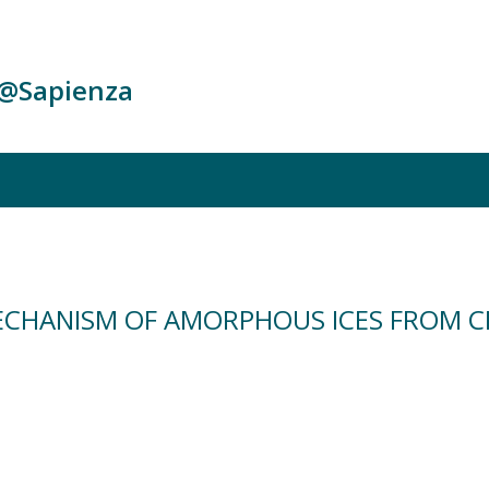
c@Sapienza
CHANISM OF AMORPHOUS ICES FROM C