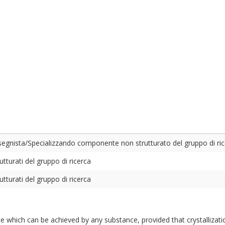
gnista/Specializzando componente non strutturato del gruppo di ric
tturati del gruppo di ricerca
tturati del gruppo di ricerca
tate which can be achieved by any substance, provided that crystalliza