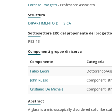
Lorenzo Rovigatti
- Professore Associato
Struttura
DIPARTIMENTO DI FISICA
Sottosettore ERC del proponente del progetto
PE3_13
Componenti gruppo di ricerca
Componente
Categoria
Fabio Leoni
Dottorando/Asse
John Russo
Componenti stru
Cristiano De Michele
Componenti stru
Abstract
A glass is a microscopically disordered solid-like s