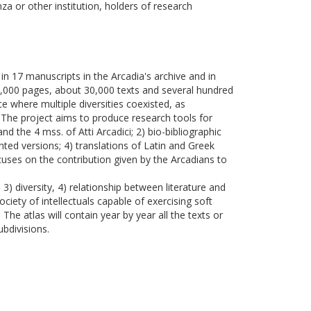
a or other institution, holders of research
n 17 manuscripts in the Arcadia's archive and in
0,000 pages, about 30,000 texts and several hundred
 where multiple diversities coexisted, as
els. The project aims to produce research tools for
d the 4 mss. of Atti Arcadici; 2) bio-bibliographic
nted versions; 4) translations of Latin and Greek
ocuses on the contribution given by the Arcadians to
) diversity, 4) relationship between literature and
society of intellectuals capable of exercising soft
The atlas will contain year by year all the texts or
ubdivisions.