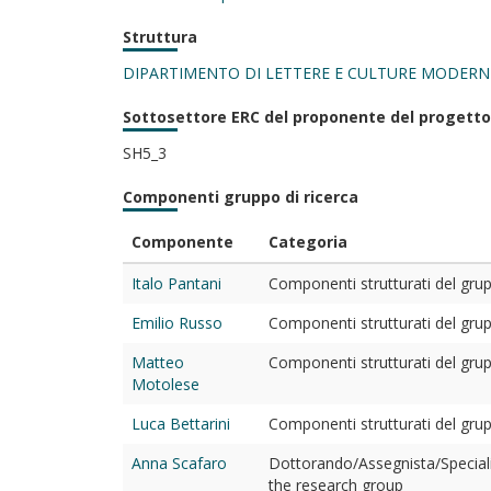
Struttura
DIPARTIMENTO DI LETTERE E CULTURE MODERN
Sottosettore ERC del proponente del progetto
SH5_3
Componenti gruppo di ricerca
Componente
Categoria
Italo Pantani
Componenti strutturati del grupp
Emilio Russo
Componenti strutturati del grupp
Matteo
Componenti strutturati del grupp
Motolese
Luca Bettarini
Componenti strutturati del grupp
Anna Scafaro
Dottorando/Assegnista/Special
the research group