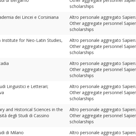
tudi di Bergamo
Other aggregate personnel Sapienz
scholarships
cademia dei Lincei e Corsiniana
Altro personale aggregato Sapienza 
Other aggregate personnel Sapienz
scholarships
Institute for Neo-Latin Studies,
Altro personale aggregato Sapienza 
Other aggregate personnel Sapienz
scholarships
cadia
Altro personale aggregato Sapienza 
Other aggregate personnel Sapienz
scholarships
di Linguistici e Letterari;
Altro personale aggregato Sapienza 
va
Other aggregate personnel Sapienz
scholarships
ary and Historical Sciences in the
Altro personale aggregato Sapienza 
sità degli Studi di Cassino
Other aggregate personnel Sapienz
scholarships
udi di Milano
Altro personale aggregato Sapienza 