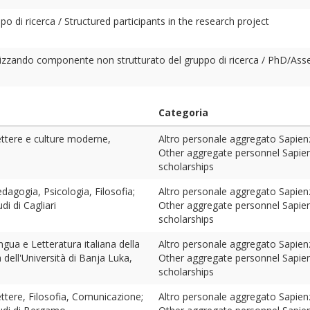
o di ricerca / Structured participants in the research project
izzando componente non strutturato del gruppo di ricerca / PhD/Ass
Categoria
ettere e culture moderne,
Altro personale aggregato Sapienza 
Other aggregate personnel Sapienz
scholarships
dagogia, Psicologia, Filosofia;
Altro personale aggregato Sapienza 
di di Cagliari
Other aggregate personnel Sapienz
scholarships
ngua e Letteratura italiana della
Altro personale aggregato Sapienza 
a dell'Università di Banja Luka,
Other aggregate personnel Sapienz
scholarships
ttere, Filosofia, Comunicazione;
Altro personale aggregato Sapienza 