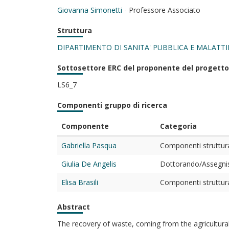
Giovanna Simonetti
- Professore Associato
Struttura
DIPARTIMENTO DI SANITA' PUBBLICA E MALATTIE
Sottosettore ERC del proponente del progetto
LS6_7
Componenti gruppo di ricerca
Componente
Categoria
Gabriella Pasqua
Componenti struttura
Giulia De Angelis
Dottorando/Assegnis
Elisa Brasili
Componenti struttura
Abstract
The recovery of waste, coming from the agricultural