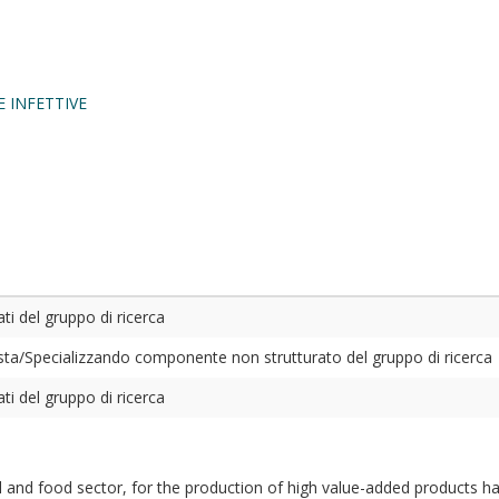
 INFETTIVE
ti del gruppo di ricerca
ta/Specializzando componente non strutturato del gruppo di ricerca
ti del gruppo di ricerca
 and food sector, for the production of high value-added products has