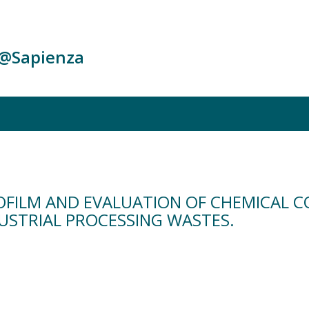
c@Sapienza
IOFILM AND EVALUATION OF CHEMICAL 
USTRIAL PROCESSING WASTES.