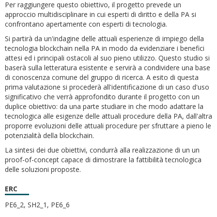
Per raggiungere questo obiettivo, il progetto prevede un
approccio multidisciplinare in cui esperti di diritto e della PA si
confrontano apertamente con esperti di tecnologia.
Si partirà da un'indagine delle attuali esperienze di impiego della
tecnologia blockchain nella PA in modo da evidenziare i benefici
attesi ed i principali ostacoli al suo pieno utilizzo. Questo studio si
baserà sulla letteratura esistente e servirà a condividere una base
di conoscenza comune del gruppo di ricerca. A esito di questa
prima valutazione si procederà all'identificazione di un caso d'uso
significativo che verrà approfondito durante il progetto con un
duplice obiettivo: da una parte studiare in che modo adattare la
tecnologica alle esigenze delle attuali procedure della PA, dall'altra
proporre evoluzioni delle attuali procedure per sfruttare a pieno le
potenzialità della blockchain.
La sintesi dei due obiettivi, condurrà alla realizzazione di un un
proof-of-concept capace di dimostrare la fattibilità tecnologica
delle soluzioni proposte.
ERC
PE6_2, SH2_1, PE6_6