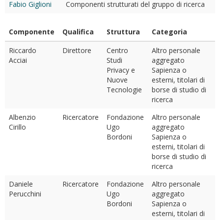
Fabio Giglioni
Componenti strutturati del gruppo di ricerca
Componente
Qualifica
Struttura
Categoria
Riccardo
Direttore
Centro
Altro personale
Acciai
Studi
aggregato
Privacy e
Sapienza o
Nuove
esterni, titolari di
Tecnologie
borse di studio di
ricerca
Albenzio
Ricercatore
Fondazione
Altro personale
Cirillo
Ugo
aggregato
Bordoni
Sapienza o
esterni, titolari di
borse di studio di
ricerca
Daniele
Ricercatore
Fondazione
Altro personale
Perucchini
Ugo
aggregato
Bordoni
Sapienza o
esterni, titolari di