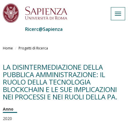
Togg
navig
Ricerc@Sapienza
Salta
al
Home
Progetti di Ricerca
contenuto
principale
LA DISINTERMEDIAZIONE DELLA
PUBBLICA AMMINISTRAZIONE: IL
RUOLO DELLA TECNOLOGIA
BLOCKCHAIN E LE SUE IMPLICAZIONI
NEI PROCESSI E NEI RUOLI DELLA PA.
Anno
2020