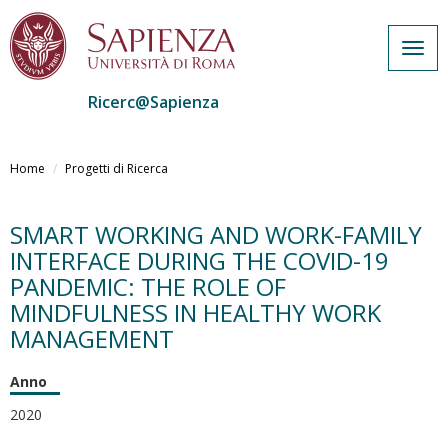
Togg
navig
Ricerc@Sapienza
Salta
al
Home
Progetti di Ricerca
contenuto
principale
SMART WORKING AND WORK-FAMILY
INTERFACE DURING THE COVID-19
PANDEMIC: THE ROLE OF
MINDFULNESS IN HEALTHY WORK
MANAGEMENT
Anno
2020