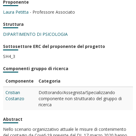
Proponente
Laura Petitta
- Professore Associato
Struttura
DIPARTIMENTO DI PSICOLOGIA
Sottosettore ERC del proponente del progetto
SH4_3
Componenti gruppo di ricerca
Componente
Categoria
Cristian
Dottorando/Assegnista/Specializzando
Costanzo
componente non strutturato del gruppo di
ricerca
Abstract
Nello scenario organizzativo attuale le misure di contenimento
del contagio da Covid-19 previste dal DL 17 marzo 2020 hanno