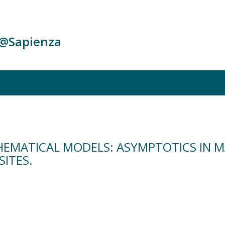
c@Sapienza
HEMATICAL MODELS: ASYMPTOTICS IN M
ITES.