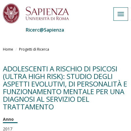
Togg
navig
Ricerc@Sapienza
Salta
al
Home
Progetti di Ricerca
contenuto
principale
ADOLESCENTI A RISCHIO DI PSICOSI
(ULTRA HIGH RISK): STUDIO DEGLI
ASPETTI EVOLUTIVI, DI PERSONALITÀ E
FUNZIONAMENTO MENTALE PER UNA
DIAGNOSI AL SERVIZIO DEL
TRATTAMENTO
Anno
2017