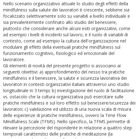
Nello scenario organizzativo attuale lo studio degli effetti della
mindfulness sulla salute dei lavoratori è crescente, sebbene sia
focalizzato selettivamente solo su variabili a livello individuale e
sia prevalentemente confinato allo studio del benessere,
piuttosto che considerare anche alcuni esiti organizzativi, come
ad esempio i livelli di incidenti sul lavoro, e il ruolo di variabili di
contesto, come ad esempio la cultura dell'organizzazione nel
modulare gli effetti della eventuali pratiche mindfulness sul
funzionamento cognitivo, fisiologico ed emozionale del
lavoratore.
Gli elementi di novità del presente progetto si associano ai
seguenti obiettivi: a) approfondimento del nesso tra pratiche
mindfulness e il benessere, la salute e sicurezza lavorativa dei
lavoratori in contesti organizzativi italiani attraverso uno studio
longitudinale in 3 tempi; b) investigazione del ruolo di facilitazione
vs. ostacolo che la cultura organizzativa può esercitare sulle
pratiche mindfulness e sul loro effetto sul benessere/sicurezza dei
lavoratori; c) validazione ed utilizzo di una nuova scala di misura
delle esperienze di pratiche mindfulness, ovvero la Time Flow
Mindfulness Scale (TFMS). Nello specifico, la TFMS permette di
rilevare la percezione del rispondente in relazione a quattro step
temporali caratteristici delle pratiche di meditazione (la