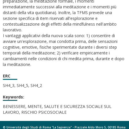
preparazione, la meditazione formale, i momenti
immediatamente successivi alla meditazione e i momenti più
distanti della vita quotidiana). Inoltre, la TFMS prevede una
sezione specifica di item riservati all'esplorazione e
contestualizzazione degli effetti della mindfulness nell'ambito
lavorativo.
I vantaggi applicativi della nuova scala sono: 1) consentire di
avviare un'esplorazione, mai condotta prima, delle sensazioni
cognitive, emotive, fisiche sperimentate durante i diversi step
temporali della meditazione; 2) verificare empiricamente i
cambiamenti nelle condizioni di chi medita prima, durante e dopo
la meditazione.
ERC
SH4_3, SH4_5, SH4_2
Keywords:
BENESSERE, MENTE, SALUTE E SICUREZZA SOCIALE SUL
LAVORO, RISCHIO PSICOSOCIALE
© Università degli Studi di Roma "La Sapienza" - Piazzale Aldo Moro 5, 00185 Roma