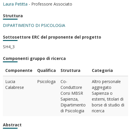
Laura Petitta
- Professore Associato
Struttura
DIPARTIMENTO DI PSICOLOGIA
Sottosettore ERC del proponente del progetto
SH4_3
Componenti gruppo di ricerca
Componente
Qualifica
Struttura
Categoria
Lucia
Psicologa
Co-
Altro personale
Calabrese
Conduttore
aggregato
Corsi MBSR
Sapienza o
Sapienza,
esterni, titolari di
Dipartimento
borse di studio di
di Psicologia
ricerca
Abstract