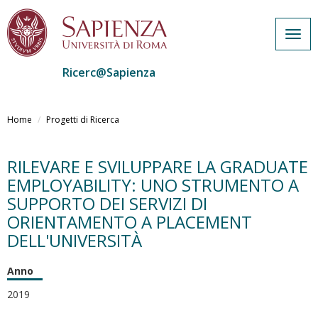
Togg
navig
Ricerc@Sapienza
Salta
al
Home
Progetti di Ricerca
contenuto
principale
RILEVARE E SVILUPPARE LA GRADUATE
EMPLOYABILITY: UNO STRUMENTO A
SUPPORTO DEI SERVIZI DI
ORIENTAMENTO A PLACEMENT
DELL'UNIVERSITÀ
Anno
2019