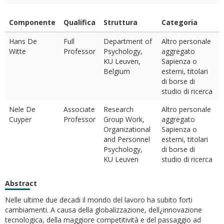
Componente
Qualifica
Struttura
Categoria
Hans De
Full
Department of
Altro personale
Witte
Professor
Psychology,
aggregato
KU Leuven,
Sapienza o
Belgium
esterni, titolari
di borse di
studio di ricerca
Nele De
Associate
Research
Altro personale
Cuyper
Professor
Group Work,
aggregato
Organizational
Sapienza o
and Personnel
esterni, titolari
Psychology,
di borse di
KU Leuven
studio di ricerca
Abstract
Nelle ultime due decadi il mondo del lavoro ha subito forti
cambiamenti. A causa della globalizzazione, dell¿innovazione
tecnologica, della maggiore competitività e del passaggio ad