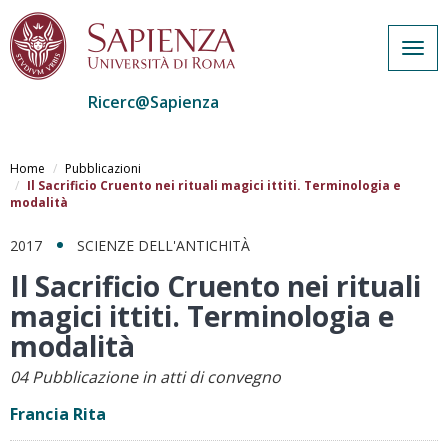
Togg
navig
Ricerc@Sapienza
Salta
al
Home
Pubblicazioni
contenuto
Il Sacrificio Cruento nei rituali magici ittiti. Terminologia e
modalità
principale
2017
SCIENZE DELL'ANTICHITÀ
Il Sacrificio Cruento nei rituali
magici ittiti. Terminologia e
modalità
04 Pubblicazione in atti di convegno
Francia Rita