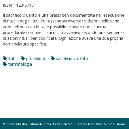
ISSN:
1123-5713
Il sacrifico cruento è una prassi ben documentata nell'esecuzione
di rituali magici ittiti. Pur essendoci diverse tradizioni nelle varie
aree dell'Anatolia ittita, è possibile ricavare uno schema
procedurale comune. Il sacrificio avveniva secondo una sequenza
di azioni rituali ben codificata. Ogni azione aveva una sua propria
nomenclatura specifica.
ittiti
procedura
sacrificio cruento
terminologia
© Università degli Studi di Roma "La Sapienza" - Piazzale Aldo Moro 5, 00185 Roma