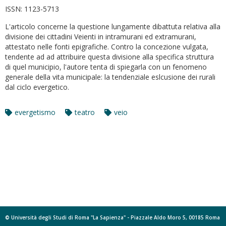
ISSN:
1123-5713
L'articolo concerne la questione lungamente dibattuta relativa alla
divisione dei cittadini Veienti in intramurani ed extramurani,
attestato nelle fonti epigrafiche. Contro la concezione vulgata,
tendente ad ad attribuire questa divisione alla specifica struttura
di quel municipio, l'autore tenta di spiegarla con un fenomeno
generale della vita municipale: la tendenziale eslcusione dei rurali
dal ciclo evergetico.
evergetismo
teatro
veio
© Università degli Studi di Roma "La Sapienza" - Piazzale Aldo Moro 5, 00185 Roma