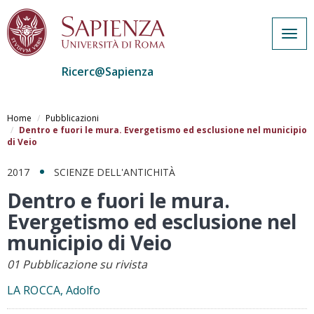
Togg
navig
Ricerc@Sapienza
Salta
al
Home
Pubblicazioni
contenuto
Dentro e fuori le mura. Evergetismo ed esclusione nel municipio
di Veio
principale
2017
SCIENZE DELL'ANTICHITÀ
Dentro e fuori le mura.
Evergetismo ed esclusione nel
municipio di Veio
01 Pubblicazione su rivista
LA ROCCA, Adolfo