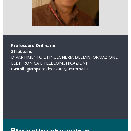
Professore Ordinario
Struttura:
DIPARTIMENTO DI INGEGNERIA DELL'INFORMAZIONE,
ELETTRONICA E TELECOMUNICAZIONI
E-mail:
giampiero.decesare@uniroma1.it
Pagina istituzionale corsi di laurea