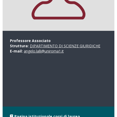
Professore Associato
Struttura:
DIPARTIMENTO DI SCIENZE GIURIDICHE
E-mail:
angelo.lalli@uniroma1.it
Pagina istituzionale corsi di laurea