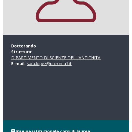
Dottorando
Struttura:
DIPARTIMENTO DI SCIENZE DELL'ANTICHITA'
E-mail:
sara.lopez@uniroma1.it
Pagina istituzionale corsi di laurea