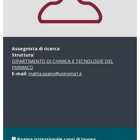
Assegnista di ricerca
Struttura:
DIPARTIMENTO DI CHIMICA E TECNOLOGIE DEL
FARMACO
E-mail:
mattia.spano@uniroma1.it
Pagina istituzionale corsi di laurea