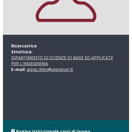
Ricercatrice
Struttura:
DIPARTIMENTO DI SCIENZE DI BASE ED APPLICATE
PER L'INGEGNERIA
E-mail:
annac.felici@uniroma1.it
Pagina istituzionale corsi di laurea