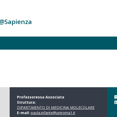
c@Sapienza
Professoressa Associata
Struttura:
DIPARTIMENTO DI MEDICINA MOLECOLARE
E-mail:
paola.infante@uniroma1.it