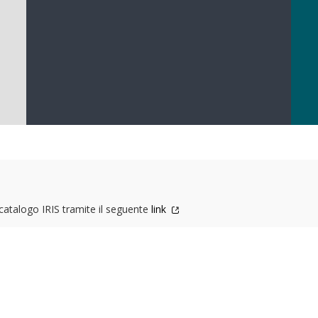
l catalogo IRIS tramite il seguente
link