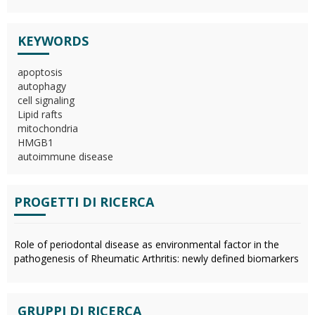
KEYWORDS
apoptosis
autophagy
cell signaling
Lipid rafts
mitochondria
HMGB1
autoimmune disease
PROGETTI DI RICERCA
Role of periodontal disease as environmental factor in the
pathogenesis of Rheumatic Arthritis: newly defined biomarkers
GRUPPI DI RICERCA