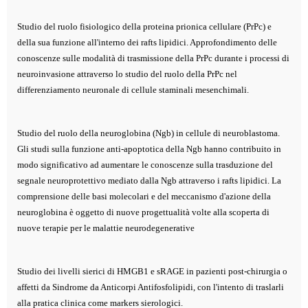
Studio del ruolo fisiologico della proteina prionica cellulare (PrPc) e
della sua funzione all'interno dei rafts lipidici. Approfondimento delle
conoscenze sulle modalità di trasmissione della PrPc durante i processi di
neuroinvasione attraverso lo studio del ruolo della PrPc nel
differenziamento neuronale di cellule staminali mesenchimali.
Studio del ruolo della neuroglobina (Ngb) in cellule di neuroblastoma.
Gli studi sulla funzione anti-apoptotica della Ngb hanno contribuito in
modo significativo ad aumentare le conoscenze sulla trasduzione del
segnale neuroprotettivo mediato dalla Ngb attraverso i rafts lipidici. La
comprensione delle basi molecolari e del meccanismo d'azione della
neuroglobina è oggetto di nuove progettualità volte alla scoperta di
nuove terapie per le malattie neurodegenerative
Studio dei livelli sierici di HMGB1 e sRAGE in pazienti post-chirurgia o
affetti da Sindrome da Anticorpi Antifosfolipidi, con l'intento di traslarli
alla pratica clinica come markers sierologici.