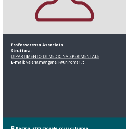
Professoressa Associata
Struttura:
DIPARTIMENTO DI MEDICINA SPERIMENTALE
E-mail:
valeria.manganelli@uniroma1.it
Pagina istituzionale corsi di laurea