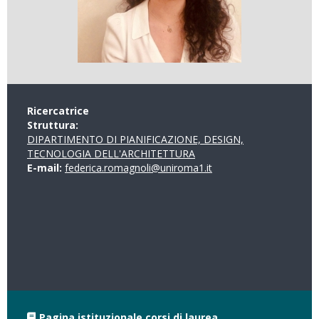
Ricercatrice
Struttura:
DIPARTIMENTO DI PIANIFICAZIONE, DESIGN,
TECNOLOGIA DELL'ARCHITETTURA
E-mail:
federica.romagnoli@uniroma1.it
Pagina istituzionale corsi di laurea