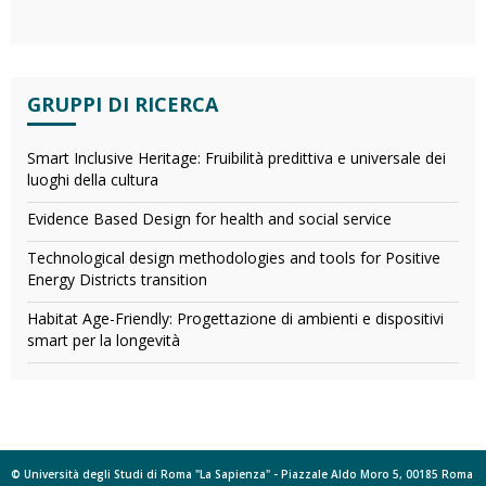
GRUPPI DI RICERCA
Smart Inclusive Heritage: Fruibilità predittiva e universale dei
luoghi della cultura
Evidence Based Design for health and social service
Technological design methodologies and tools for Positive
Energy Districts transition
Habitat Age-Friendly: Progettazione di ambienti e dispositivi
smart per la longevità
© Università degli Studi di Roma "La Sapienza" - Piazzale Aldo Moro 5, 00185 Roma