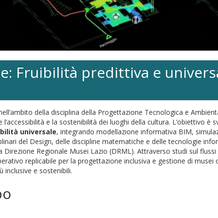
: Fruibilità predittiva e univers
ell’ambito della disciplina della Progettazione Tecnologica e Ambienta
accessibilità e la sostenibilità dei luoghi della cultura. L’obiettivo è 
ibilità universale
, integrando modellazione informativa BIM, simulaz
inari del Design, delle discipline matematiche e delle tecnologie infor
irezione Regionale Musei Lazio (DRML). Attraverso studi sul flussi e sui
ativo replicabile per la progettazione inclusiva e gestione di musei com
 inclusive e sostenibili.
po