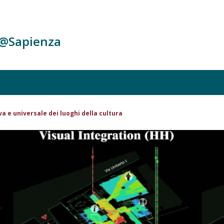
c@Sapienza
va e universale dei luoghi della cultura