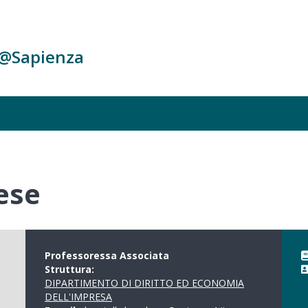
c@Sapienza
ese
Professoressa Associata
Struttura:
DIPARTIMENTO DI DIRITTO ED ECONOMIA
DELL'IMPRESA