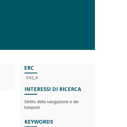
ERC
SH2_4
INTERESSI DI RICERCA
Diritto della navigazione e dei
trasporti
KEYWORDS