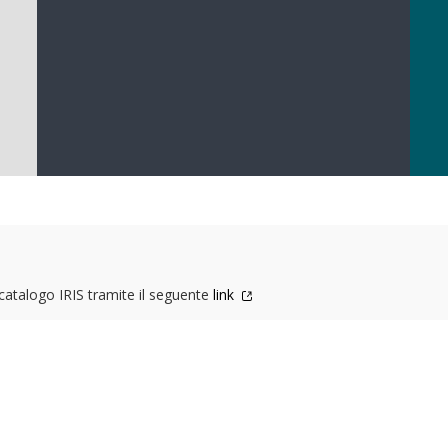
l catalogo IRIS tramite il seguente
link