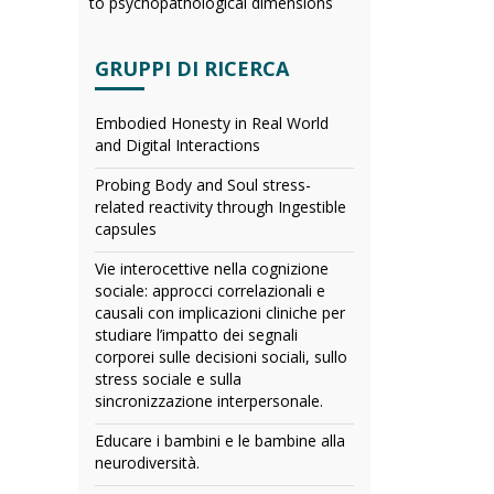
to psychopathological dimensions
GRUPPI DI RICERCA
Embodied Honesty in Real World
and Digital Interactions
Probing Body and Soul stress-
related reactivity through Ingestible
capsules
Vie interocettive nella cognizione
sociale: approcci correlazionali e
causali con implicazioni cliniche per
studiare l’impatto dei segnali
corporei sulle decisioni sociali, sullo
stress sociale e sulla
sincronizzazione interpersonale.
Educare i bambini e le bambine alla
neurodiversità.