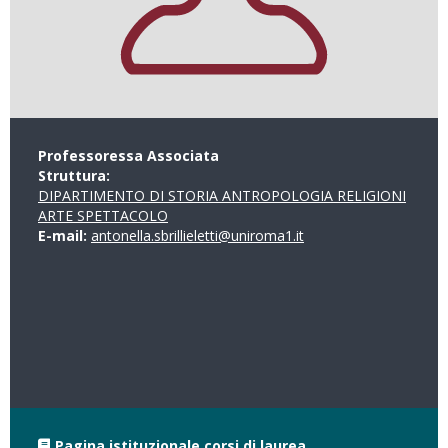
Professoressa Associata
Struttura:
DIPARTIMENTO DI STORIA ANTROPOLOGIA RELIGIONI
ARTE SPETTACOLO
E-mail:
antonella.sbrillieletti@uniroma1.it
Pagina istituzionale corsi di laurea