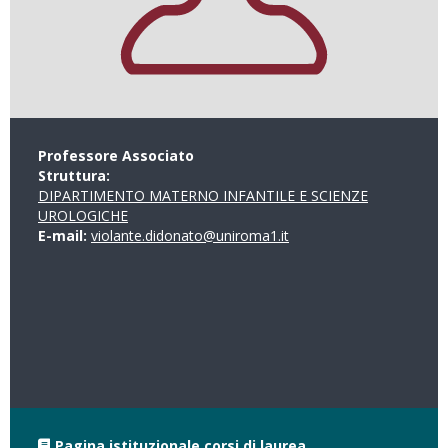
Professore Associato
Struttura:
DIPARTIMENTO MATERNO INFANTILE E SCIENZE
UROLOGICHE
E-mail:
violante.didonato@uniroma1.it
Pagina istituzionale corsi di laurea