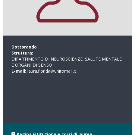
Dottorando
Struttura:
DIPARTIMENTO DI NEUROSCIENZE, SALUTE MENTALE
E ORGANI DI SENSO
E-mail:
laura.fionda@uniroma1.it
Pagina istituzionale corsi di laurea