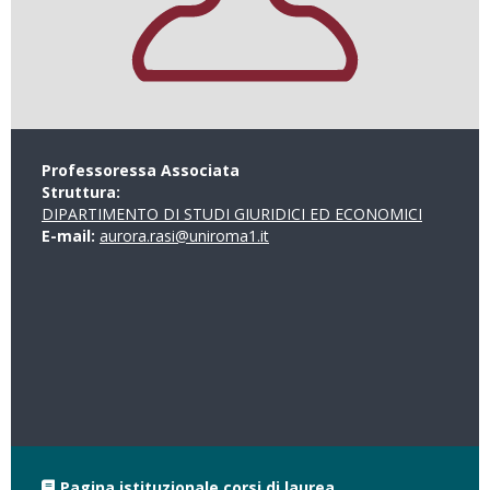
Professoressa Associata
Struttura:
DIPARTIMENTO DI STUDI GIURIDICI ED ECONOMICI
E-mail:
aurora.rasi@uniroma1.it
Pagina istituzionale corsi di laurea