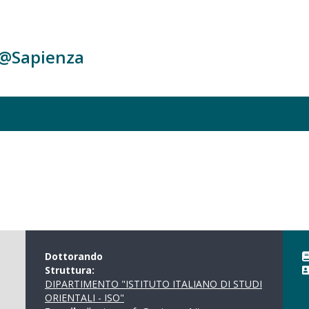
c@Sapienza
Dottorando
Struttura:
DIPARTIMENTO "ISTITUTO ITALIANO DI STUDI
ORIENTALI - ISO"