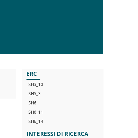
ERC
SH3_10
SH5_3
SH6
SH6_11
SH6_14
INTERESSI DI RICERCA