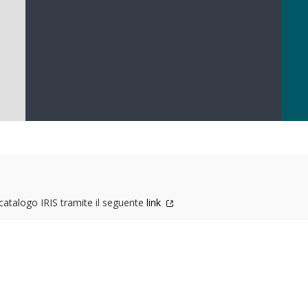
l catalogo IRIS tramite il seguente
link