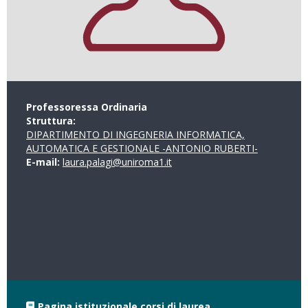
Professoressa Ordinaria
Struttura:
DIPARTIMENTO DI INGEGNERIA INFORMATICA,
AUTOMATICA E GESTIONALE -ANTONIO RUBERTI-
E-mail:
laura.palagi@uniroma1.it
Pagina istituzionale corsi di laurea