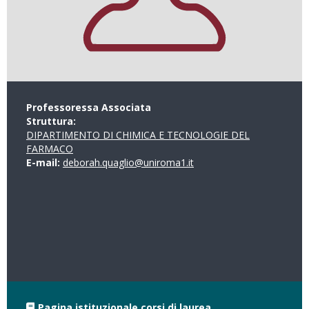
Professoressa Associata
Struttura:
DIPARTIMENTO DI CHIMICA E TECNOLOGIE DEL
FARMACO
E-mail:
deborah.quaglio@uniroma1.it
Pagina istituzionale corsi di laurea