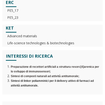
ERC
PE5_17
PE5_23
KET
Advanced materials
Life-science technologies & biotechnologies
INTERESSI DI RICERCA
Preparazione di recettori artificiali a struttura resorc[4]arenica per
lo sviluppo di immunosensori;
Sintesi di composti naturali ad attività antitumorale;
Sintesi di linker poliamminici per il delivery attivo di farmaci ad
attività antitumorale.