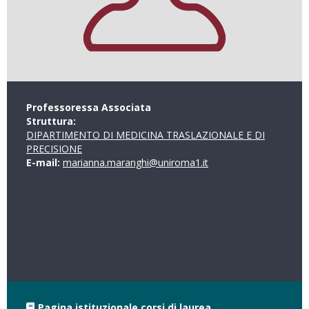
Professoressa Associata
Struttura:
DIPARTIMENTO DI MEDICINA TRASLAZIONALE E DI
PRECISIONE
E-mail:
marianna.maranghi@uniroma1.it
Pagina istituzionale corsi di laurea