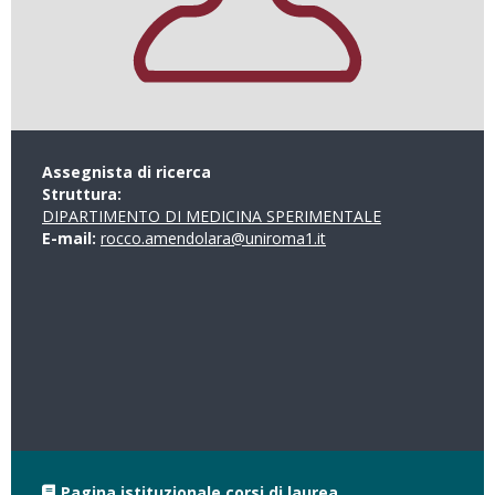
Assegnista di ricerca
Struttura:
DIPARTIMENTO DI MEDICINA SPERIMENTALE
E-mail:
rocco.amendolara@uniroma1.it
Pagina istituzionale corsi di laurea