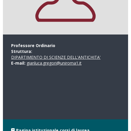
Professore Ordinario
Struttura:
DIPARTIMENTO DI SCIENZE DELL'ANTICHITA'
E-mail:
gianluca.gregori@uniroma1.it
Pagina istituzionale corsi di laurea