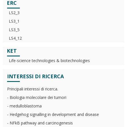
ERC
LS2_3
LS3_1
LS3_5
LS4_12
KET
Life-science technologies & biotechnologies
INTERESSI DI RICERCA
Principali interessi di ricerca.
- Biologia molecolare dei tumori
- medulloblastoma
- Hedgehog signalling in development and disease
- NFkB pathway and carcinogenesis