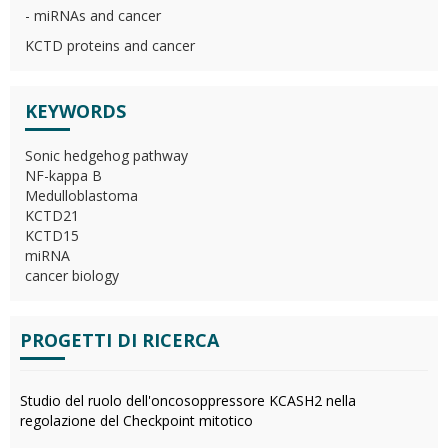
- miRNAs and cancer
KCTD proteins and cancer
KEYWORDS
Sonic hedgehog pathway
NF-kappa B
Medulloblastoma
KCTD21
KCTD15
miRNA
cancer biology
PROGETTI DI RICERCA
Studio del ruolo dell'oncosoppressore KCASH2 nella
regolazione del Checkpoint mitotico