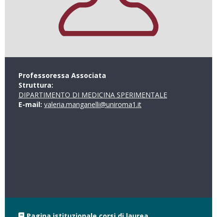
Professoressa Associata
Struttura:
DIPARTIMENTO DI MEDICINA SPERIMENTALE
E-mail:
valeria.manganelli@uniroma1.it
Pagina istituzionale corsi di laurea