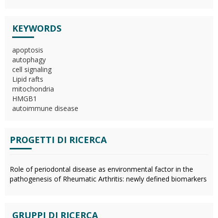
KEYWORDS
apoptosis
autophagy
cell signaling
Lipid rafts
mitochondria
HMGB1
autoimmune disease
PROGETTI DI RICERCA
Role of periodontal disease as environmental factor in the
pathogenesis of Rheumatic Arthritis: newly defined biomarkers
GRUPPI DI RICERCA