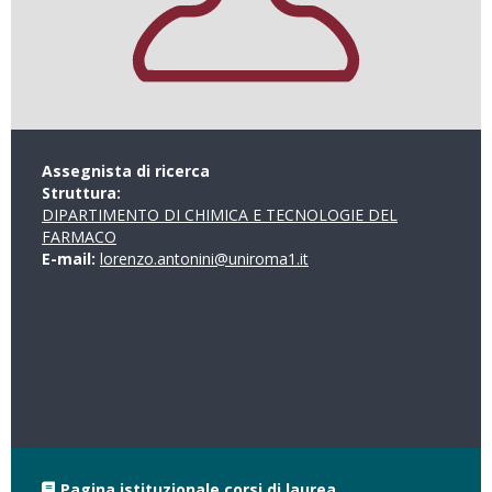
Assegnista di ricerca
Struttura:
DIPARTIMENTO DI CHIMICA E TECNOLOGIE DEL
FARMACO
E-mail:
lorenzo.antonini@uniroma1.it
Pagina istituzionale corsi di laurea