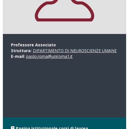
Professore Associato
Struttura:
DIPARTIMENTO DI NEUROSCIENZE UMANE
E-mail:
paolo.roma@uniroma1.it
Pagina istituzionale corsi di laurea