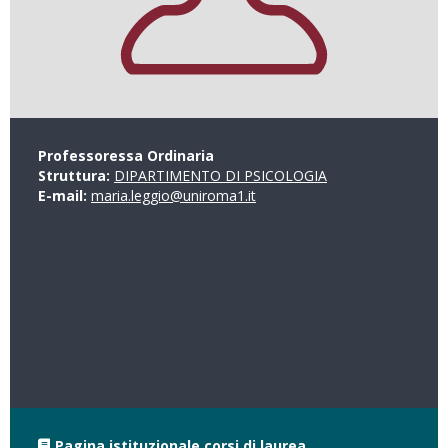
Professoressa Ordinaria
Struttura:
DIPARTIMENTO DI PSICOLOGIA
E-mail:
maria.leggio@uniroma1.it
Pagina istituzionale corsi di laurea