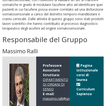
somatiche in grado di modulare l’acufene atto ad identificare quei
pazienti in cui l’acufene possa essere correlato ad una disfunzione
somatosensoriale a carico del distretto temporo-mandibolare e
cranio-cervicale. Dalle attività di questo gruppo sono stati prodotti
lavori scientifici che hanno contribuito al processo diagnostico-
terapeutico degli acufeni ad origine somatosensoriale.
Responsabile del Gruppo
Massimo Ralli
Professore
Pagina
Associato
istituzionale
Struttura:
corsi di
DIPARTIMENTO
laurea
DI ORGANI DI
SENSO
Curriculum
E-mail:
Sapienza
massimo.ralli@uniroma1.it