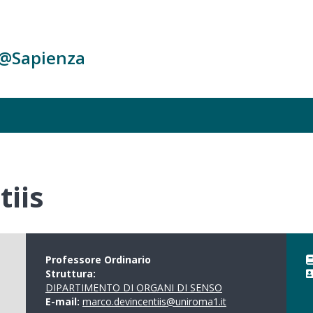
c@Sapienza
iis
Professore Ordinario
Struttura:
DIPARTIMENTO DI ORGANI DI SENSO
E-mail:
marco.devincentiis@uniroma1.it