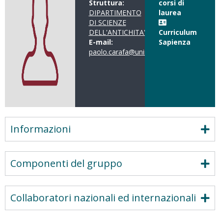
Struttura:
corsi di
DIPARTIMENTO
laurea
DI SCIENZE
DELL'ANTICHITA'
Curriculum
E-mail:
Sapienza
paolo.carafa@uniroma1.it
Informazioni
Componenti del gruppo
Collaboratori nazionali ed internazionali