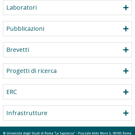
Laboratori
Pubblicazioni
Brevetti
Progetti di ricerca
ERC
Infrastrutture
© Università degli Studi di Roma "La Sapienza" - Piazzale Aldo Moro 5, 00185 Roma