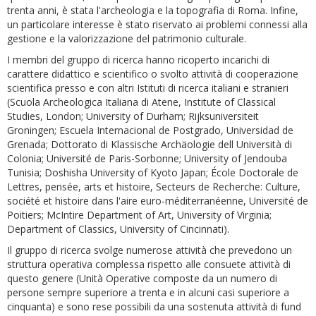
trenta anni, è stata l'archeologia e la topografia di Roma. Infine,
un particolare interesse è stato riservato ai problemi connessi alla
gestione e la valorizzazione del patrimonio culturale.
I membri del gruppo di ricerca hanno ricoperto incarichi di
carattere didattico e scientifico o svolto attività di cooperazione
scientifica presso e con altri Istituti di ricerca italiani e stranieri
(Scuola Archeologica Italiana di Atene, Institute of Classical
Studies, London; University of Durham; Rijksuniversiteit
Groningen; Escuela Internacional de Postgrado, Universidad de
Grenada; Dottorato di Klassische Archäologie dell Università di
Colonia; Université de Paris-Sorbonne; University of Jendouba
Tunisia; Doshisha University of Kyoto Japan; École Doctorale de
Lettres, pensée, arts et histoire, Secteurs de Recherche: Culture,
société et histoire dans l'aire euro-méditerranéenne, Université de
Poitiers; McIntire Department of Art, University of Virginia;
Department of Classics, University of Cincinnati).
Il gruppo di ricerca svolge numerose attività che prevedono un
struttura operativa complessa rispetto alle consuete attività di
questo genere (Unità Operative composte da un numero di
persone sempre superiore a trenta e in alcuni casi superiore a
cinquanta) e sono rese possibili da una sostenuta attività di fund