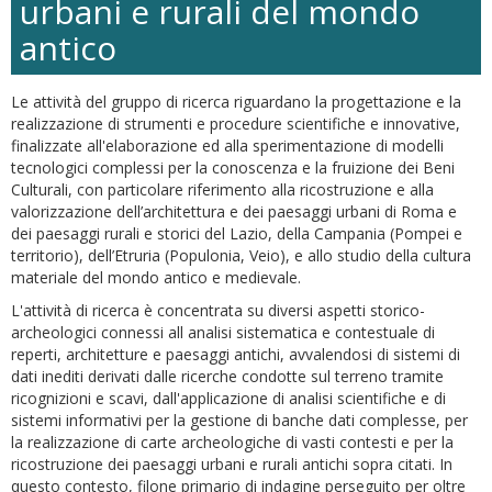
urbani e rurali del mondo
antico
Le attività del gruppo di ricerca riguardano la progettazione e la
realizzazione di strumenti e procedure scientifiche e innovative,
finalizzate all'elaborazione ed alla sperimentazione di modelli
tecnologici complessi per la conoscenza e la fruizione dei Beni
Culturali, con particolare riferimento alla ricostruzione e alla
valorizzazione dell’architettura e dei paesaggi urbani di Roma e
dei paesaggi rurali e storici del Lazio, della Campania (Pompei e
territorio), dell’Etruria (Populonia, Veio), e allo studio della cultura
materiale del mondo antico e medievale.
L'attività di ricerca è concentrata su diversi aspetti storico-
archeologici connessi all analisi sistematica e contestuale di
reperti, architetture e paesaggi antichi, avvalendosi di sistemi di
dati inediti derivati dalle ricerche condotte sul terreno tramite
ricognizioni e scavi, dall'applicazione di analisi scientifiche e di
sistemi informativi per la gestione di banche dati complesse, per
la realizzazione di carte archeologiche di vasti contesti e per la
ricostruzione dei paesaggi urbani e rurali antichi sopra citati. In
questo contesto, filone primario di indagine perseguito per oltre