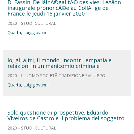
D. Fassin. De lâinÃ©galitÃ© des vies. LeÃ§on
inaugurale prononcÃ©e au CollÃ¨ge de
France le jeudi 16 janvier 2020
2020 - STUDI CULTURALI
Quarta, Luigigiovanni
Io, gli altri, il mondo. Incontri, empatia e
relazioni in un manicomio criminale
2020 - L' UOMO SOCIETÃ TRADIZIONE SVILUPPO
Quarta, Luigigiovanni
Solo questione di prospettive. Eduardo
Viveiros de Castro e il problema del soggetto
2020 - STUDI CULTURALI