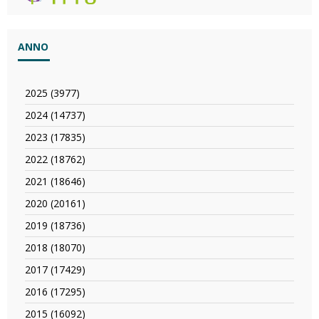
ANNO
2025 (3977)
Apply
2025
2024 (14737)
Apply
filter
2024
2023 (17835)
Apply
filter
2023
2022 (18762)
Apply
filter
2022
2021 (18646)
Apply
filter
2021
2020 (20161)
Apply
filter
2020
2019 (18736)
Apply
filter
2019
2018 (18070)
Apply
filter
2018
2017 (17429)
Apply
filter
2017
2016 (17295)
Apply
filter
2016
2015 (16092)
Apply