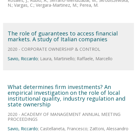
Rosales, J.; Rubio, A.; Serrano-Mendizabal, M.; Skrobiszewska,
N.; Vargas, C.; Vergara-Martinez, M.; Perea, M.
The role of guarantees to access financial
markets. A study of Italian companies
2020 - CORPORATE OWNERSHIP & CONTROL
Savio, Riccardo
; Laura, Martiniello; Raffaele, Marcello
What determines firm investments? An
empirical investigation on the role of local
institutional quality, industry regulation and
state ownership
2020 - ACADEMY OF MANAGEMENT ANNUAL MEETING
PROCEEDINGS
Savio, Riccardo
; Castellaneta, Francesco; Zattoni, Alessandro