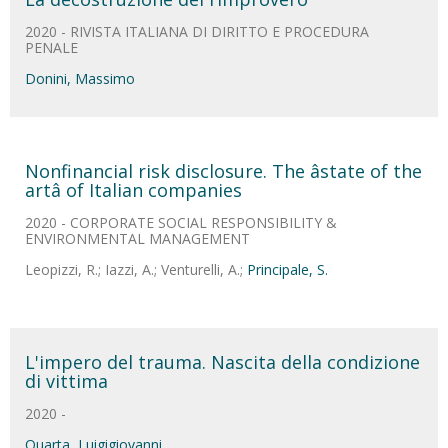
2020 - RIVISTA ITALIANA DI DIRITTO E PROCEDURA
PENALE
Donini, Massimo
Nonfinancial risk disclosure. The âstate of the
artâ of Italian companies
2020 - CORPORATE SOCIAL RESPONSIBILITY &
ENVIRONMENTAL MANAGEMENT
Leopizzi, R.; Iazzi, A.; Venturelli, A.;
Principale, S.
L'impero del trauma. Nascita della condizione
di vittima
2020 -
Quarta, Luigigiovanni