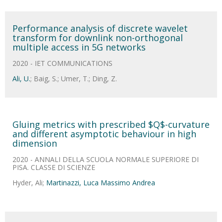
Performance analysis of discrete wavelet
transform for downlink non-orthogonal
multiple access in 5G networks
2020 - IET COMMUNICATIONS
Ali, U.
; Baig, S.; Umer, T.; Ding, Z.
Gluing metrics with prescribed $Q$-curvature
and different asymptotic behaviour in high
dimension
2020 - ANNALI DELLA SCUOLA NORMALE SUPERIORE DI
PISA. CLASSE DI SCIENZE
Hyder, Ali;
Martinazzi, Luca Massimo Andrea