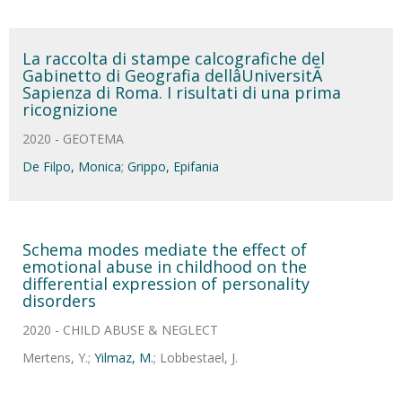
La raccolta di stampe calcografiche del
Gabinetto di Geografia dellâUniversitÃ
Sapienza di Roma. I risultati di una prima
ricognizione
2020 - GEOTEMA
De Filpo, Monica
;
Grippo, Epifania
Schema modes mediate the effect of
emotional abuse in childhood on the
differential expression of personality
disorders
2020 - CHILD ABUSE & NEGLECT
Mertens, Y.;
Yilmaz, M.
; Lobbestael, J.