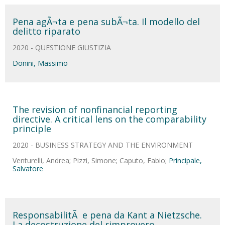
Pena agÃ¬ta e pena subÃ¬ta. Il modello del
delitto riparato
2020 - QUESTIONE GIUSTIZIA
Donini, Massimo
The revision of nonfinancial reporting
directive. A critical lens on the comparability
principle
2020 - BUSINESS STRATEGY AND THE ENVIRONMENT
Venturelli, Andrea; Pizzi, Simone; Caputo, Fabio;
Principale,
Salvatore
ResponsabilitÃ e pena da Kant a Nietzsche.
La decostruzione del rimprovero