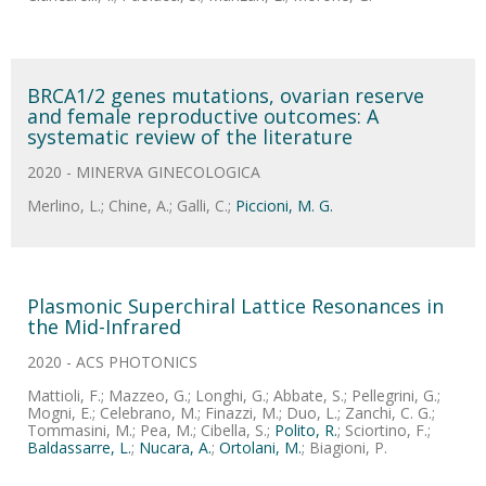
BRCA1/2 genes mutations, ovarian reserve
and female reproductive outcomes: A
systematic review of the literature
2020 - MINERVA GINECOLOGICA
Merlino, L.; Chine, A.; Galli, C.;
Piccioni, M. G.
Plasmonic Superchiral Lattice Resonances in
the Mid-Infrared
2020 - ACS PHOTONICS
Mattioli, F.; Mazzeo, G.; Longhi, G.; Abbate, S.; Pellegrini, G.;
Mogni, E.; Celebrano, M.; Finazzi, M.; Duo, L.; Zanchi, C. G.;
Tommasini, M.; Pea, M.; Cibella, S.;
Polito, R.
; Sciortino, F.;
Baldassarre, L.
;
Nucara, A.
;
Ortolani, M.
; Biagioni, P.