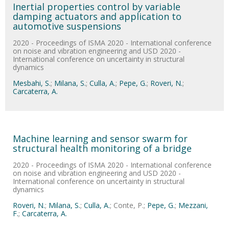
Inertial properties control by variable
damping actuators and application to
automotive suspensions
2020 - Proceedings of ISMA 2020 - International conference
on noise and vibration engineering and USD 2020 -
International conference on uncertainty in structural
dynamics
Mesbahi, S.
;
Milana, S.
;
Culla, A.
;
Pepe, G.
;
Roveri, N.
;
Carcaterra, A.
Machine learning and sensor swarm for
structural health monitoring of a bridge
2020 - Proceedings of ISMA 2020 - International conference
on noise and vibration engineering and USD 2020 -
International conference on uncertainty in structural
dynamics
Roveri, N.
;
Milana, S.
;
Culla, A.
; Conte, P.;
Pepe, G.
;
Mezzani,
F.
;
Carcaterra, A.