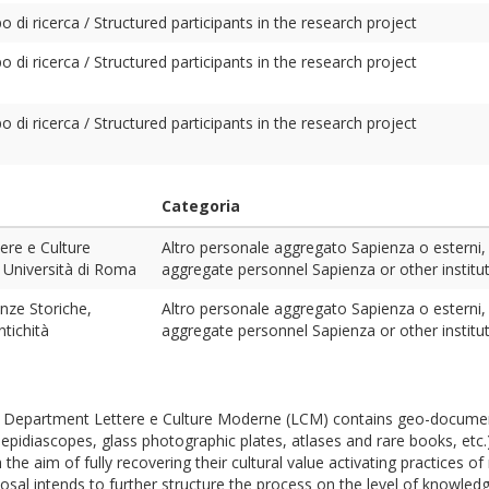
 di ricerca / Structured participants in the research project
 di ricerca / Structured participants in the research project
 di ricerca / Structured participants in the research project
Categoria
ere e Culture
Altro personale aggregato Sapienza o esterni, ti
 Università di Roma
aggregate personnel Sapienza or other institut
nze Storiche,
Altro personale aggregato Sapienza o esterni, ti
ntichità
aggregate personnel Sapienza or other institut
e Department Lettere e Culture Moderne (LCM) contains geo-document
epidiascopes, glass photographic plates, atlases and rare books, etc.)
he aim of fully recovering their cultural value activating practices 
osal intends to further structure the process on the level of knowledge