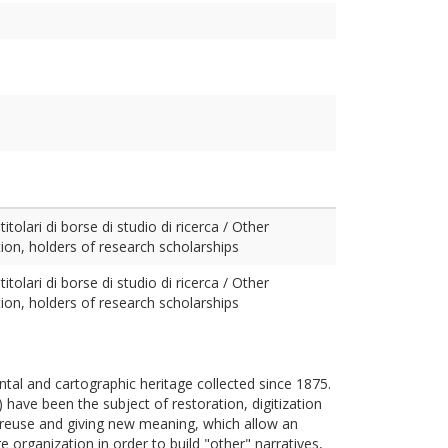
tolari di borse di studio di ricerca / Other
ion, holders of research scholarships
tolari di borse di studio di ricerca / Other
ion, holders of research scholarships
al and cartographic heritage collected since 1875.
 have been the subject of restoration, digitization
of reuse and giving new meaning, which allow an
 organization in order to build "other" narratives,