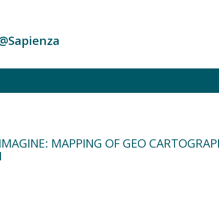
c@Sapienza
T, IMAGINE: MAPPING OF GEO CARTOGRA
N